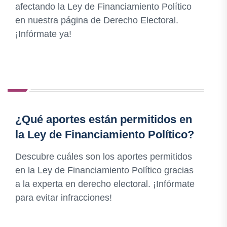
afectando la Ley de Financiamiento Político
en nuestra página de Derecho Electoral.
¡Infórmate ya!
¿Qué aportes están permitidos en
la Ley de Financiamiento Político?
Descubre cuáles son los aportes permitidos
en la Ley de Financiamiento Político gracias
a la experta en derecho electoral. ¡Infórmate
para evitar infracciones!