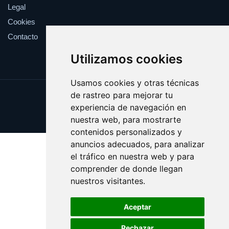
Legal
Cookies
Contacto
Utilizamos cookies
Usamos cookies y otras técnicas
de rastreo para mejorar tu
Update cookies preferences
experiencia de navegación en
Copyright © 2025 impugnar.com
nuestra web, para mostrarte
contenidos personalizados y
anuncios adecuados, para analizar
el tráfico en nuestra web y para
comprender de donde llegan
nuestros visitantes.
Aceptar
Rechazar