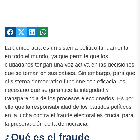
La democracia es un sistema político fundamental
en todo el mundo, ya que permite que los
ciudadanos tengan una voz activa en las decisiones
que se toman en sus países. Sin embargo, para que
el sistema democrático funcione con eficacia, es
necesario que se garantice la integridad y
transparencia de los procesos eleccionarios. Es por
ello que la responsabilidad de los partidos políticos
en la lucha contra el fraude electoral es crucial para
la preservación de la democracia.
¿Qué es el fraude