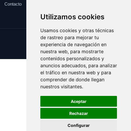
Contacto
Utilizamos cookies
Usamos cookies y otras técnicas
de rastreo para mejorar tu
Update cookies preferences
experiencia de navegación en
Copyright © 2025 impugnar.com
nuestra web, para mostrarte
contenidos personalizados y
anuncios adecuados, para analizar
el tráfico en nuestra web y para
comprender de donde llegan
nuestros visitantes.
Aceptar
Rechazar
Configurar