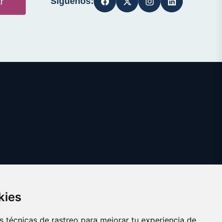
Síguenos:
r
kies
 técnicas de rastreo para mejorar tu experiencia de