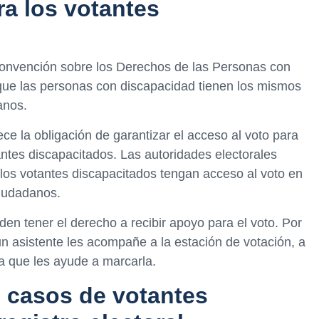
ra los votantes
 Convención sobre los Derechos de las Personas con
ue las personas con discapacidad tienen los mismos
anos.
ece la obligación de garantizar el acceso al voto para
antes discapacitados. Las autoridades electorales
os votantes discapacitados tengan acceso al voto en
ciudadanos.
en tener el derecho a recibir apoyo para el voto. Por
n asistente les acompañe a la estación de votación, a
 a que les ayude a marcarla.
 casos de votantes