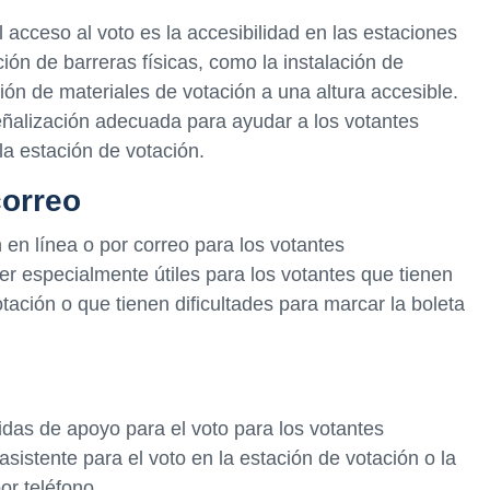
 acceso al voto es la accesibilidad en las estaciones
ción de barreras físicas, como la instalación de
ión de materiales de votación a una altura accesible.
eñalización adecuada para ayudar a los votantes
la estación de votación.
correo
 en línea o por correo para los votantes
r especialmente útiles para los votantes que tienen
votación o que tienen dificultades para marcar la boleta
das de apoyo para el voto para los votantes
sistente para el voto en la estación de votación o la
or teléfono.