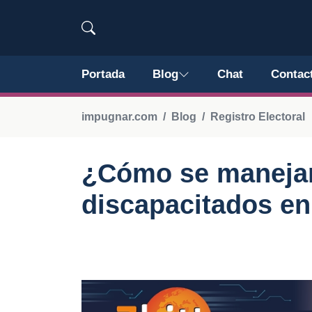
Portada
Blog
Chat
Contac
impugnar.com
Blog
Registro Electoral
¿Cómo se manejan
discapacitados en 