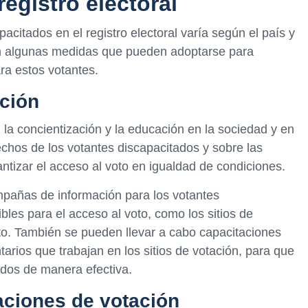
registro electoral
acitados en el registro electoral varía según el país y
ten algunas medidas que pueden adoptarse para
ara estos votantes.
ción
n la concientización y la educación en la sociedad y en
echos de los votantes discapacitados y sobre las
tizar el acceso al voto en igualdad de condiciones.
mpañas de información para los votantes
bles para el acceso al voto, como los sitios de
oto. También se pueden llevar a cabo capacitaciones
ntarios que trabajan en los sitios de votación, para que
ados de manera efectiva.
aciones de votación