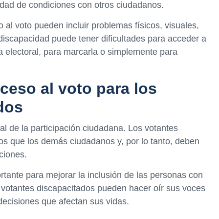
ldad de condiciones con otros ciudadanos.
al voto pueden incluir problemas físicos, visuales,
 discapacidad puede tener dificultades para acceder a
eta electoral, para marcarla o simplemente para
ceso al voto para los
dos
al de la participación ciudadana. Los votantes
os que los demás ciudadanos y, por lo tanto, deben
ciones.
tante para mejorar la inclusión de las personas con
os votantes discapacitados pueden hacer oír sus voces
 decisiones que afectan sus vidas.