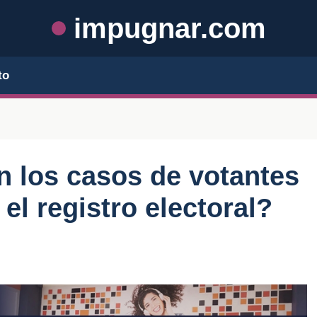
impugnar.com
to
 los casos de votantes
el registro electoral?