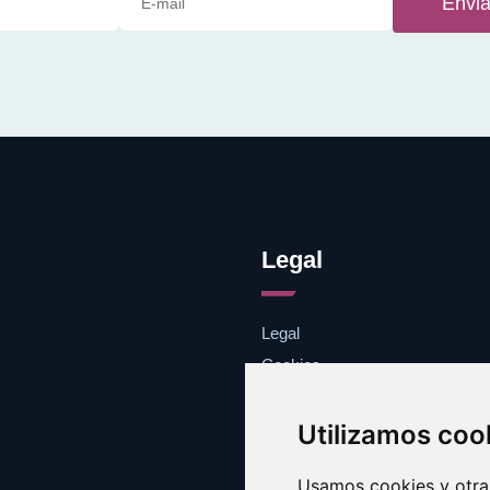
Envia
Legal
Legal
Cookies
Contacto
Utilizamos coo
Usamos cookies y otras