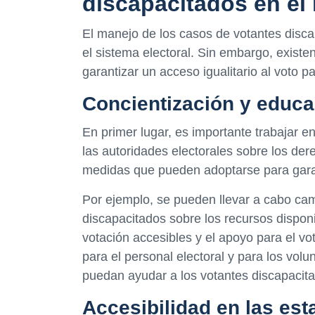
discapacitados en el 
El manejo de los casos de votantes discap
el sistema electoral. Sin embargo, exis
garantizar un acceso igualitario al voto p
Concientización y educa
En primer lugar, es importante trabajar e
las autoridades electorales sobre los der
medidas que pueden adoptarse para garan
Por ejemplo, se pueden llevar a cabo ca
discapacitados sobre los recursos disponi
votación accesibles y el apoyo para el v
para el personal electoral y para los volu
puedan ayudar a los votantes discapacit
Accesibilidad en las est